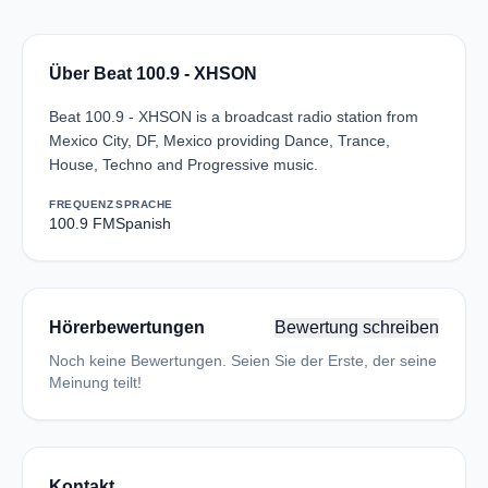
Über Beat 100.9 - XHSON
Beat 100.9 - XHSON is a broadcast radio station from
Mexico City, DF, Mexico providing Dance, Trance,
House, Techno and Progressive music.
FREQUENZ
SPRACHE
100.9 FM
Spanish
Hörerbewertungen
Bewertung schreiben
Noch keine Bewertungen. Seien Sie der Erste, der seine
Meinung teilt!
Kontakt