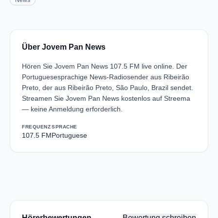
News
Über Jovem Pan News
Hören Sie Jovem Pan News 107.5 FM live online. Der
Portuguesesprachige News-Radiosender aus Ribeirão
Preto, der aus Ribeirão Preto, São Paulo, Brazil sendet.
Streamen Sie Jovem Pan News kostenlos auf Streema
— keine Anmeldung erforderlich.
FREQUENZ
SPRACHE
107.5 FM
Portuguese
Hörerbewertungen
Bewertung schreiben