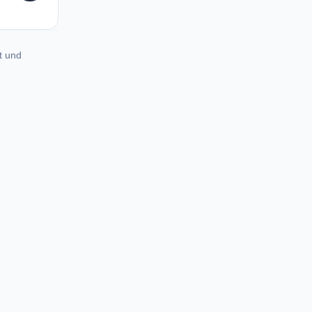
t und