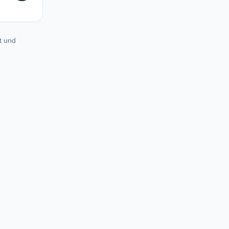
t und