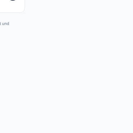
t und