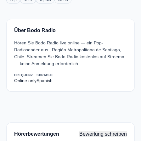
Pop
Rock
Top 40
World
Über Bodo Radio
Hören Sie Bodo Radio live online — ein Pop-
Radiosender aus , Región Metropolitana de Santiago,
Chile. Streamen Sie Bodo Radio kostenlos auf Streema
— keine Anmeldung erforderlich.
FREQUENZ
SPRACHE
Online only
Spanish
Hörerbewertungen
Bewertung schreiben