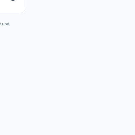
t und