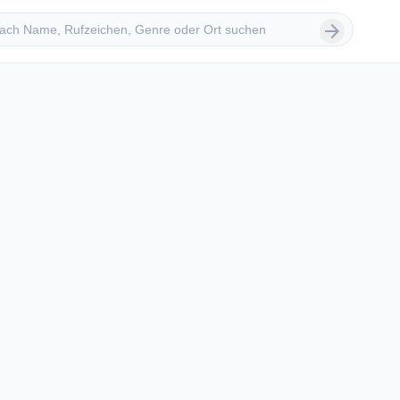
 suchen
arrow_forward