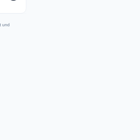
t und