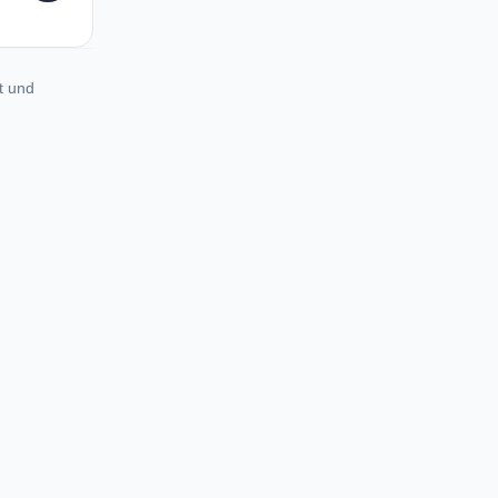
t und