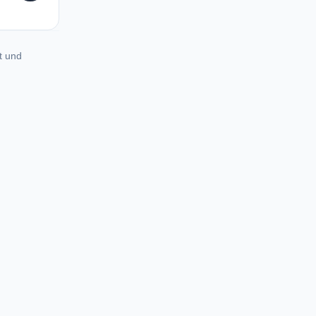
t und