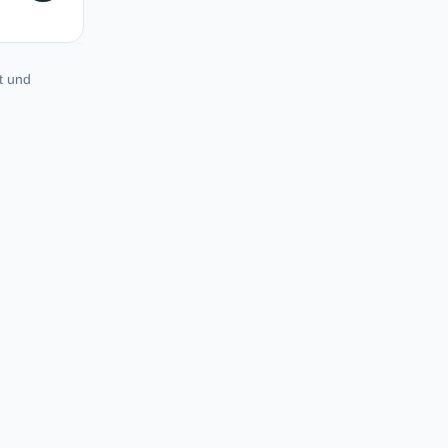
t und