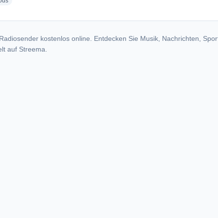
radio stations
ous
Radiosender kostenlos online. Entdecken Sie Musik, Nachrichten, Spor
lt auf Streema.