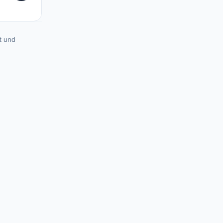
t und