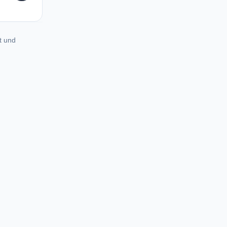
t und