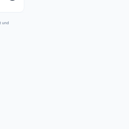
t und