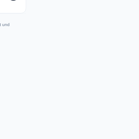
t und