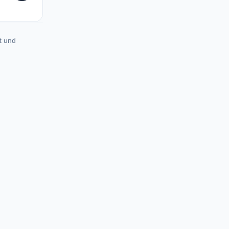
t und