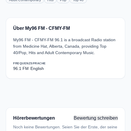
Adult Contemporary
Hits
Pop
Top 40
Über My96 FM - CFMY-FM
My96 FM - CFMY-FM 96.1 is a broadcast Radio station
from Medicine Hat, Alberta, Canada, providing Top
40/Pop, Hits and Adult Contemporary Music.
FREQUENZ
SPRACHE
96.1 FM
English
Hörerbewertungen
Bewertung schreiben
Noch keine Bewertungen. Seien Sie der Erste, der seine