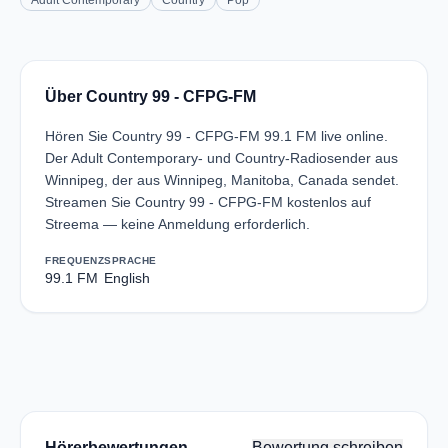
Adult Contemporary
Country
Pop
Über Country 99 - CFPG-FM
Hören Sie Country 99 - CFPG-FM 99.1 FM live online.
Der Adult Contemporary- und Country-Radiosender aus
Winnipeg, der aus Winnipeg, Manitoba, Canada sendet.
Streamen Sie Country 99 - CFPG-FM kostenlos auf
Streema — keine Anmeldung erforderlich.
FREQUENZ
SPRACHE
99.1 FM
English
Hörerbewertungen
Bewertung schreiben