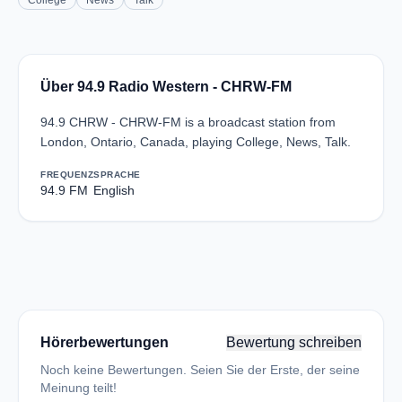
College
News
Talk
Über 94.9 Radio Western - CHRW-FM
94.9 CHRW - CHRW-FM is a broadcast station from
London, Ontario, Canada, playing College, News, Talk.
FREQUENZ
SPRACHE
94.9 FM
English
Hörerbewertungen
Bewertung schreiben
Noch keine Bewertungen. Seien Sie der Erste, der seine
Meinung teilt!