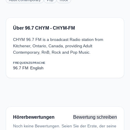
Adult Contemporary
Pop
Rock
Über 96.7 CHYM - CHYM-FM
CHYM 96.7 FM is a broadcast Radio station from
Kitchener, Ontario, Canada, providing Adult
Contemporary, RnB, Rock and Pop Music.
FREQUENZ
SPRACHE
96.7 FM
English
Hörerbewertungen
Bewertung schreiben
Noch keine Bewertungen. Seien Sie der Erste, der seine