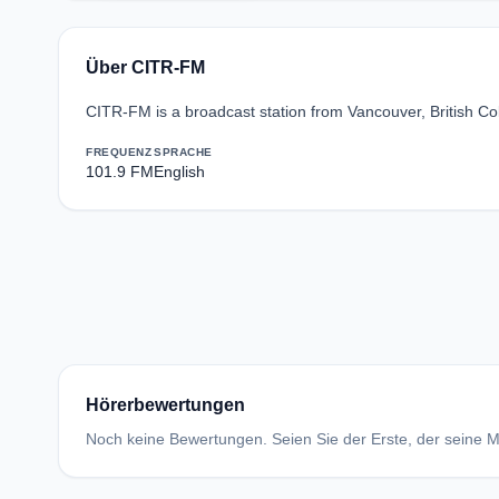
Über CITR-FM
CITR-FM is a broadcast station from Vancouver, British Co
FREQUENZ
SPRACHE
101.9 FM
English
Hörerbewertungen
Noch keine Bewertungen. Seien Sie der Erste, der seine Me