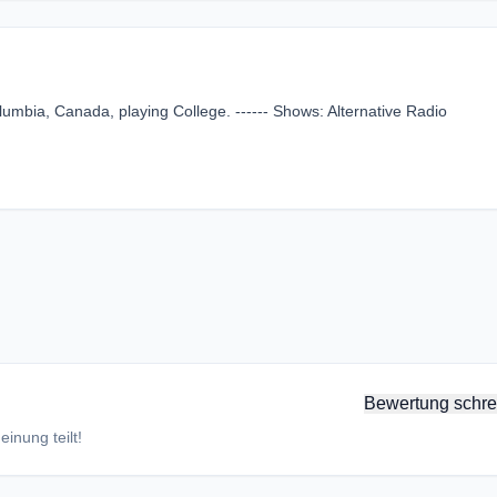
lumbia, Canada, playing College. ------ Shows: Alternative Radio
Bewertung schre
inung teilt!