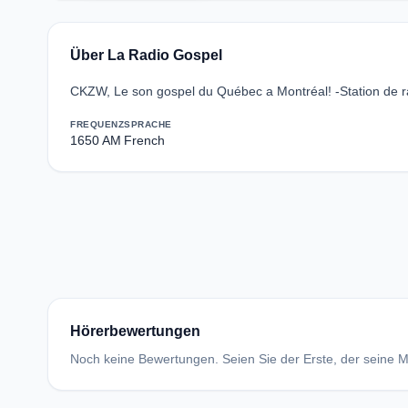
Über La Radio Gospel
CKZW, Le son gospel du Québec a Montréal! -Station de r
FREQUENZ
SPRACHE
1650 AM
French
Hörerbewertungen
Noch keine Bewertungen. Seien Sie der Erste, der seine Me