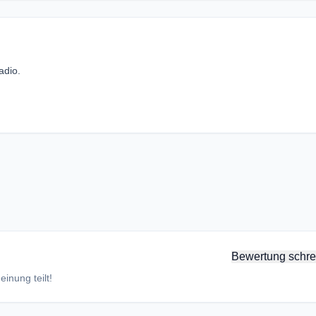
adio.
Bewertung schre
inung teilt!