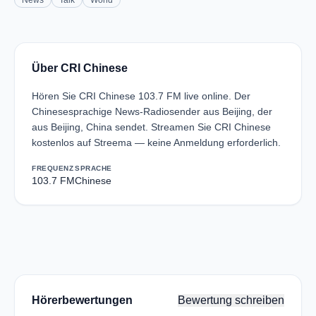
News
Talk
World
Über CRI Chinese
Hören Sie CRI Chinese 103.7 FM live online. Der
Chinesesprachige News-Radiosender aus Beijing, der
aus Beijing, China sendet. Streamen Sie CRI Chinese
kostenlos auf Streema — keine Anmeldung erforderlich.
FREQUENZ
SPRACHE
103.7 FM
Chinese
Hörerbewertungen
Bewertung schreiben