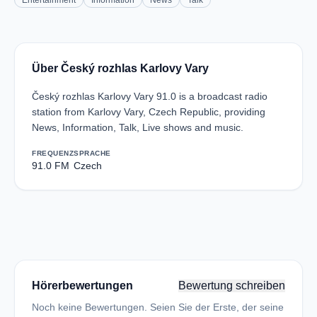
Entertainment
Information
News
Talk
Über Český rozhlas Karlovy Vary
Český rozhlas Karlovy Vary 91.0 is a broadcast radio
station from Karlovy Vary, Czech Republic, providing
News, Information, Talk, Live shows and music.
FREQUENZ
SPRACHE
91.0 FM
Czech
Hörerbewertungen
Bewertung schreiben
Noch keine Bewertungen. Seien Sie der Erste, der seine