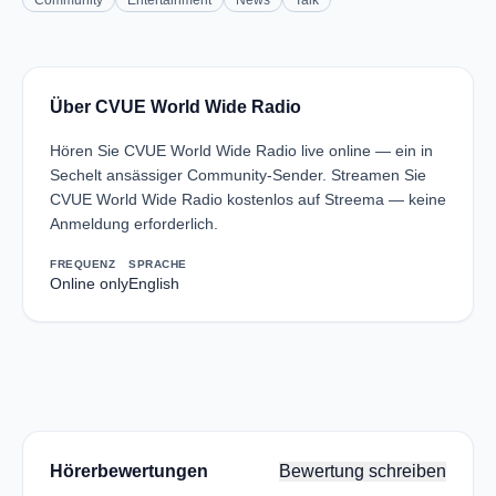
Community
Entertainment
News
Talk
Über CVUE World Wide Radio
Hören Sie CVUE World Wide Radio live online — ein in
Sechelt ansässiger Community-Sender. Streamen Sie
CVUE World Wide Radio kostenlos auf Streema — keine
Anmeldung erforderlich.
FREQUENZ
SPRACHE
Online only
English
Hörerbewertungen
Bewertung schreiben