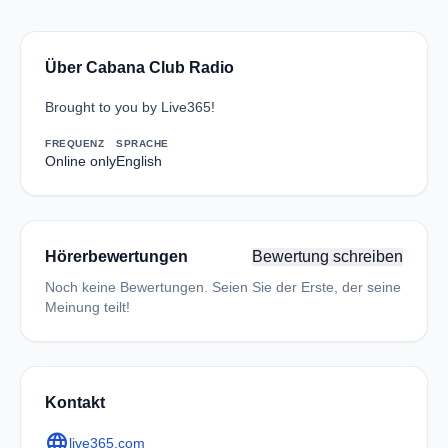
Über Cabana Club Radio
Brought to you by Live365!
FREQUENZ
SPRACHE
Online only
English
Hörerbewertungen
Bewertung schreiben
Noch keine Bewertungen. Seien Sie der Erste, der seine
Meinung teilt!
Kontakt
language
live365.com