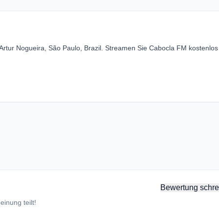
rtur Nogueira, São Paulo, Brazil. Streamen Sie Cabocla FM kostenlos
Bewertung schre
inung teilt!