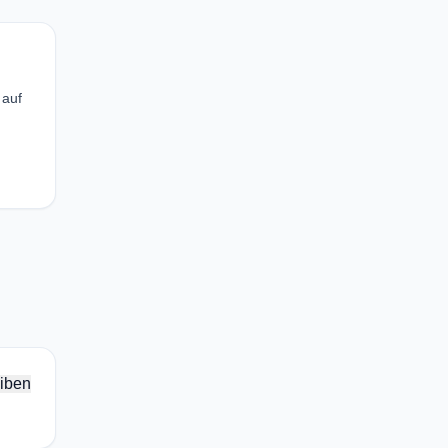
 auf
iben