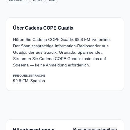
Information
News
Talk
Über Cadena COPE Guadix
Hören Sie Cadena COPE Guadix 99.8 FM live online.
Der Spanishsprachige Information-Radiosender aus
Guadix, der aus Guadix, Granada, Spain sendet.
Streamen Sie Cadena COPE Guadix kostenlos auf
Streema — keine Anmeldung erforderlich.
FREQUENZ
SPRACHE
99.8 FM
Spanish
Hörerbewertungen
Bewertung schreiben