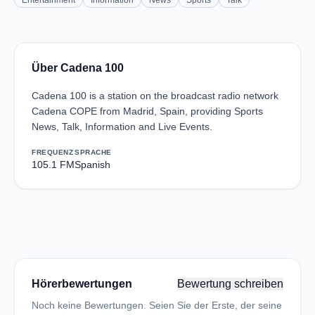
Entertainment
Information
News
Sports
Talk
Über Cadena 100
Cadena 100 is a station on the broadcast radio network
Cadena COPE from Madrid, Spain, providing Sports
News, Talk, Information and Live Events.
FREQUENZ
SPRACHE
105.1 FM
Spanish
Hörerbewertungen
Bewertung schreiben
Noch keine Bewertungen. Seien Sie der Erste, der seine