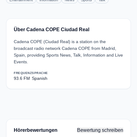
Entertainment
Information
News
Sports
Talk
Über Cadena COPE Ciudad Real
Cadena COPE (Ciudad Real) is a station on the
broadcast radio network Cadena COPE from Madrid,
Spain, providing Sports News, Talk, Information and Live
Events.
FREQUENZ
SPRACHE
93.6 FM
Spanish
Hörerbewertungen
Bewertung schreiben