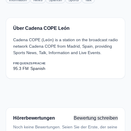
Information
News
Spanish
Sports
Talk
Über Cadena COPE León
Cadena COPE (León) is a station on the broadcast radio
network Cadena COPE from Madrid, Spain, providing
Sports News, Talk, Information and Live Events.
FREQUENZ
SPRACHE
95.3 FM
Spanish
Hörerbewertungen
Bewertung schreiben
Noch keine Bewertungen. Seien Sie der Erste, der seine