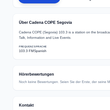
Über Cadena COPE Segovia
Cadena COPE (Segovia) 103.3 is a station on the broadca
Talk, Information and Live Events.
FREQUENZ
SPRACHE
103.3 FM
Spanish
Hörerbewertungen
Noch keine Bewertungen. Seien Sie der Erste, der seine Me
Kontakt