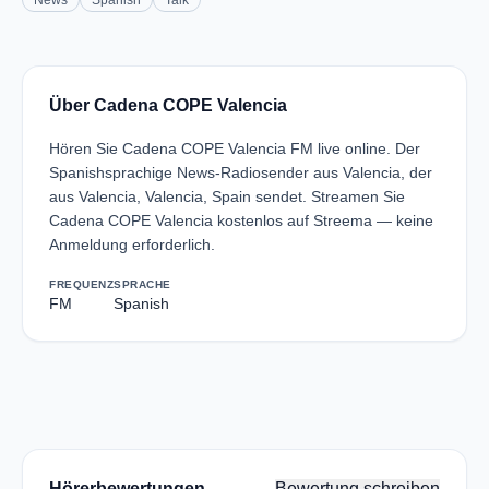
News
Spanish
Talk
Über Cadena COPE Valencia
Hören Sie Cadena COPE Valencia FM live online. Der
Spanishsprachige News-Radiosender aus Valencia, der
aus Valencia, Valencia, Spain sendet. Streamen Sie
Cadena COPE Valencia kostenlos auf Streema — keine
Anmeldung erforderlich.
FREQUENZ
SPRACHE
FM
Spanish
Hörerbewertungen
Bewertung schreiben