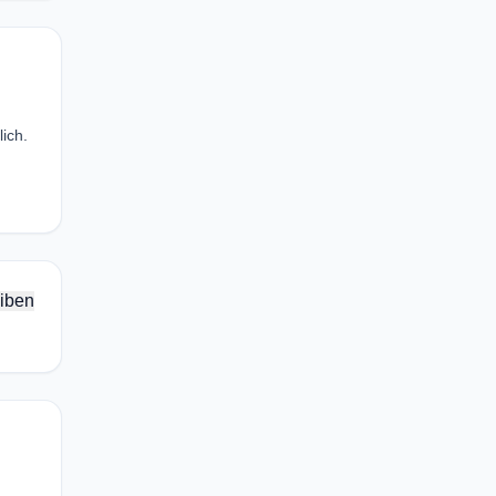
ich.
iben