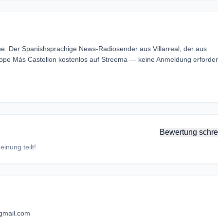
e. Der Spanishsprachige News-Radiosender aus Villarreal, der aus
Cope Más Castellon kostenlos auf Streema — keine Anmeldung erforderl
Bewertung schre
inung teilt!
gmail.com