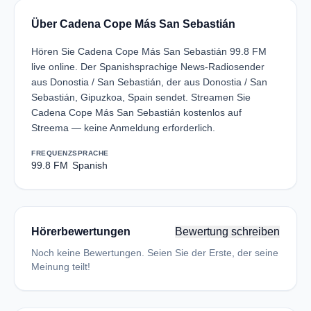
Über Cadena Cope Más San Sebastián
Hören Sie Cadena Cope Más San Sebastián 99.8 FM
live online. Der Spanishsprachige News-Radiosender
aus Donostia / San Sebastián, der aus Donostia / San
Sebastián, Gipuzkoa, Spain sendet. Streamen Sie
Cadena Cope Más San Sebastián kostenlos auf
Streema — keine Anmeldung erforderlich.
FREQUENZ
SPRACHE
99.8 FM
Spanish
Hörerbewertungen
Bewertung schreiben
Noch keine Bewertungen. Seien Sie der Erste, der seine
Meinung teilt!