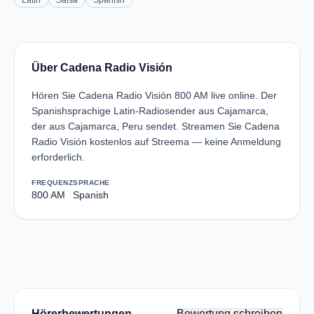
Latin
Salsa
Spanish
Über Cadena Radio Visión
Hören Sie Cadena Radio Visión 800 AM live online. Der
Spanishsprachige Latin-Radiosender aus Cajamarca,
der aus Cajamarca, Peru sendet. Streamen Sie Cadena
Radio Visión kostenlos auf Streema — keine Anmeldung
erforderlich.
FREQUENZ
SPRACHE
800 AM
Spanish
Hörerbewertungen
Bewertung schreiben