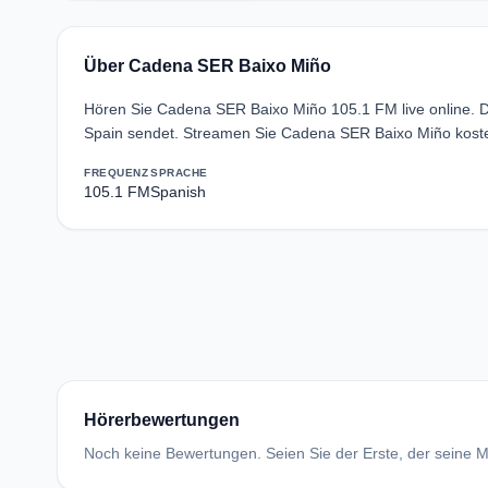
Über Cadena SER Baixo Miño
Hören Sie Cadena SER Baixo Miño 105.1 FM live online. 
Spain sendet. Streamen Sie Cadena SER Baixo Miño koste
FREQUENZ
SPRACHE
105.1 FM
Spanish
Hörerbewertungen
Noch keine Bewertungen. Seien Sie der Erste, der seine Me