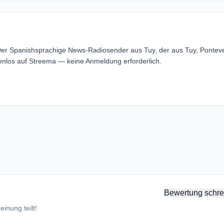
Der Spanishsprachige News-Radiosender aus Tuy, der aus Tuy, Pontev
nlos auf Streema — keine Anmeldung erforderlich.
Bewertung schre
inung teilt!