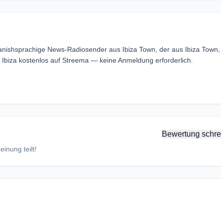
anishsprachige News-Radiosender aus Ibiza Town, der aus Ibiza Town,
 Ibiza kostenlos auf Streema — keine Anmeldung erforderlich.
Bewertung schre
inung teilt!