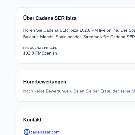
Über Cadena SER Ibiza
Hören Sie Cadena SER Ibiza 102.8 FM live online. Der Sp
Balearic Islands, Spain sendet. Streamen Sie Cadena SER
FREQUENZ
SPRACHE
102.8 FM
Spanish
Hörerbewertungen
Noch keine Bewertungen. Seien Sie der Erste, der seine Me
Kontakt
language
cadenaser.com