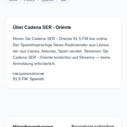
News
Politics
Spanish
Talk
Über Cadena SER - Oriente
Hören Sie Cadena SER - Oriente 91.5 FM live online.
Der Spanishsprachige News-Radiosender aus Llanes,
der aus Llanes, Asturias, Spain sendet. Streamen Sie
Cadena SER - Oriente kostenlos auf Streema — keine
Anmeldung erforderlich.
FREQUENZ
SPRACHE
91.5 FM
Spanish
Hörerbewertungen
Bewertung schreiben