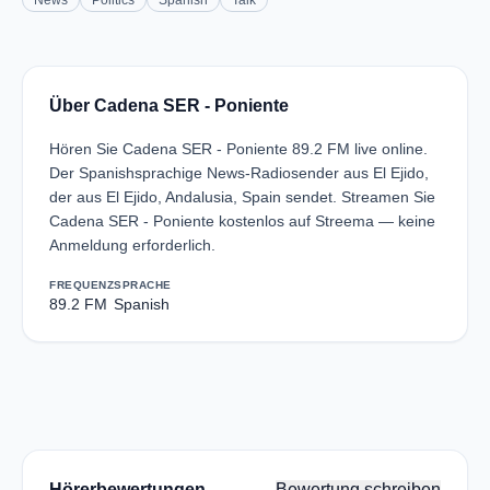
News
Politics
Spanish
Talk
Über Cadena SER - Poniente
Hören Sie Cadena SER - Poniente 89.2 FM live online.
Der Spanishsprachige News-Radiosender aus El Ejido,
der aus El Ejido, Andalusia, Spain sendet. Streamen Sie
Cadena SER - Poniente kostenlos auf Streema — keine
Anmeldung erforderlich.
FREQUENZ
SPRACHE
89.2 FM
Spanish
Hörerbewertungen
Bewertung schreiben