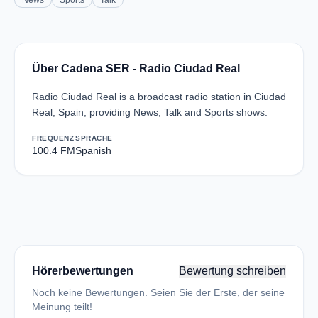
News
Sports
Talk
Über Cadena SER - Radio Ciudad Real
Radio Ciudad Real is a broadcast radio station in Ciudad
Real, Spain, providing News, Talk and Sports shows.
FREQUENZ
SPRACHE
100.4 FM
Spanish
Hörerbewertungen
Bewertung schreiben
Noch keine Bewertungen. Seien Sie der Erste, der seine
Meinung teilt!