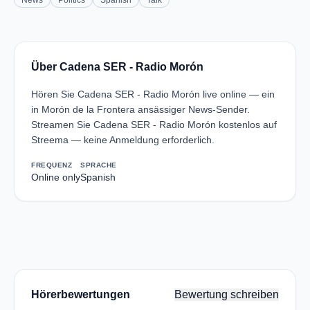
News
Politics
Spanish
Talk
Über Cadena SER - Radio Morón
Hören Sie Cadena SER - Radio Morón live online — ein
in Morón de la Frontera ansässiger News-Sender.
Streamen Sie Cadena SER - Radio Morón kostenlos auf
Streema — keine Anmeldung erforderlich.
FREQUENZ
SPRACHE
Online only
Spanish
Hörerbewertungen
Bewertung schreiben