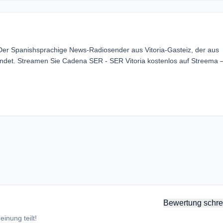
 Der Spanishsprachige News-Radiosender aus Vitoria-Gasteiz, der aus
ndet. Streamen Sie Cadena SER - SER Vitoria kostenlos auf Streema
Bewertung schre
inung teilt!