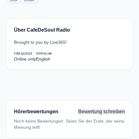
Soul
Urban
Über CafeDeSoul Radio
Brought to you by Live365!
FREQUENZ
SPRACHE
Online only
English
Hörerbewertungen
Bewertung schreiben
Noch keine Bewertungen. Seien Sie der Erste, der seine
Meinung teilt!