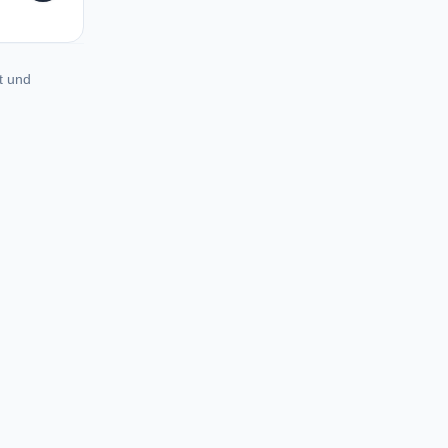
t und