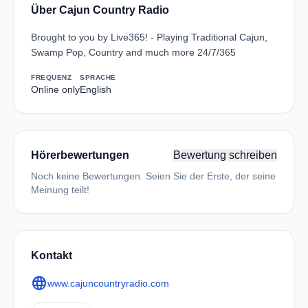
Über Cajun Country Radio
Brought to you by Live365! - Playing Traditional Cajun,
Swamp Pop, Country and much more 24/7/365
FREQUENZ
SPRACHE
Online only
English
Hörerbewertungen
Bewertung schreiben
Noch keine Bewertungen. Seien Sie der Erste, der seine
Meinung teilt!
Kontakt
language
www.cajuncountryradio.com