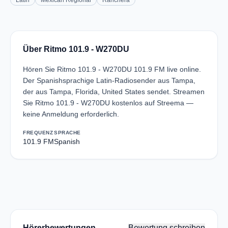
Latin
Mexican Regional
Ranchera
Über Ritmo 101.9 - W270DU
Hören Sie Ritmo 101.9 - W270DU 101.9 FM live online.
Der Spanishsprachige Latin-Radiosender aus Tampa,
der aus Tampa, Florida, United States sendet. Streamen
Sie Ritmo 101.9 - W270DU kostenlos auf Streema —
keine Anmeldung erforderlich.
FREQUENZ
SPRACHE
101.9 FM
Spanish
Hörerbewertungen
Bewertung schreiben