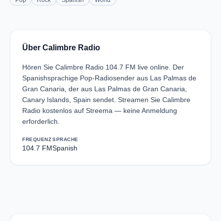
Pop
Rock
Spanish
World
Über Calimbre Radio
Hören Sie Calimbre Radio 104.7 FM live online. Der
Spanishsprachige Pop-Radiosender aus Las Palmas de
Gran Canaria, der aus Las Palmas de Gran Canaria,
Canary Islands, Spain sendet. Streamen Sie Calimbre
Radio kostenlos auf Streema — keine Anmeldung
erforderlich.
FREQUENZ
SPRACHE
104.7 FM
Spanish