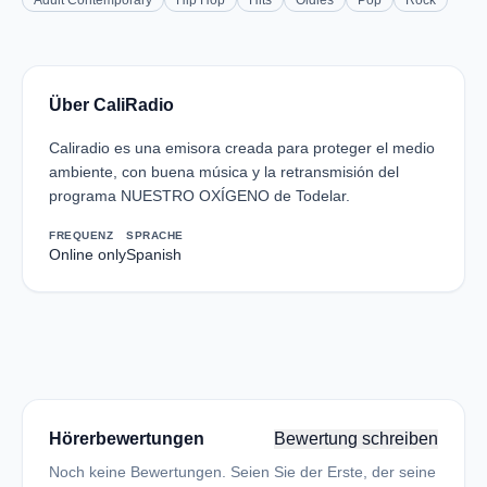
Adult Contemporary
Hip Hop
Hits
Oldies
Pop
Rock
Über CaliRadio
Caliradio es una emisora creada para proteger el medio
ambiente, con buena música y la retransmisión del
programa NUESTRO OXÍGENO de Todelar.
FREQUENZ
SPRACHE
Online only
Spanish
Hörerbewertungen
Bewertung schreiben
Noch keine Bewertungen. Seien Sie der Erste, der seine